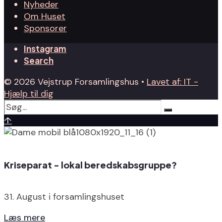
Nyheder
Om Huset
Sponsorer
Instagram
Search
© 2026 Vejstrup Forsamlingshus •
Lavet af: IT -
Hjælp til dig
↑
Kriseparat - lokal beredskabsgruppe?
31. August i forsamlingshuset
Læs mere