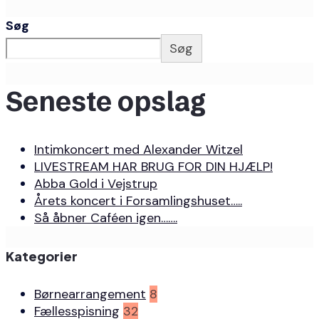
Søg
Søg
Seneste opslag
Intimkoncert med Alexander Witzel
LIVESTREAM HAR BRUG FOR DIN HJÆLP!
Abba Gold i Vejstrup
Årets koncert i Forsamlingshuset…..
Så åbner Caféen igen…….
Kategorier
Børnearrangement
8
Fællesspisning
32