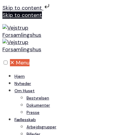
Skip to content
Skip to content
✕
Menu
Hjem
Nyheder
Om Huset
Bestyrelsen
Dokumenter
Presse
Fællesskab
Arbejdsgrupper
Billeder