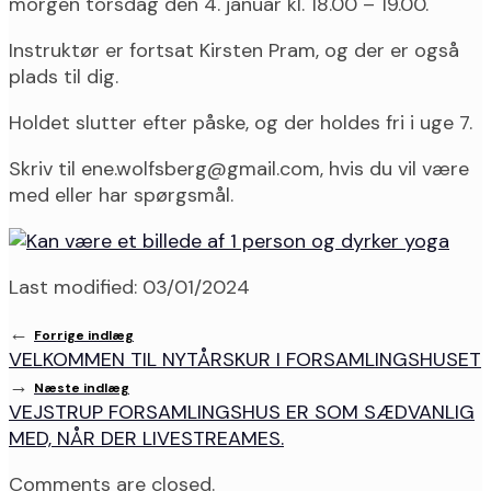
morgen torsdag den 4. januar kl. 18.00 – 19.00.
Instruktør er fortsat Kirsten Pram, og der er også
plads til dig.
Holdet slutter efter påske, og der holdes fri i uge 7.
Skriv til ene.wolfsberg@gmail.com, hvis du vil være
med eller har spørgsmål.
Last modified: 03/01/2024
←
Forrige indlæg
VELKOMMEN TIL NYTÅRSKUR I FORSAMLINGSHUSET
→
Næste indlæg
VEJSTRUP FORSAMLINGSHUS ER SOM SÆDVANLIG
MED, NÅR DER LIVESTREAMES.
Comments are closed.