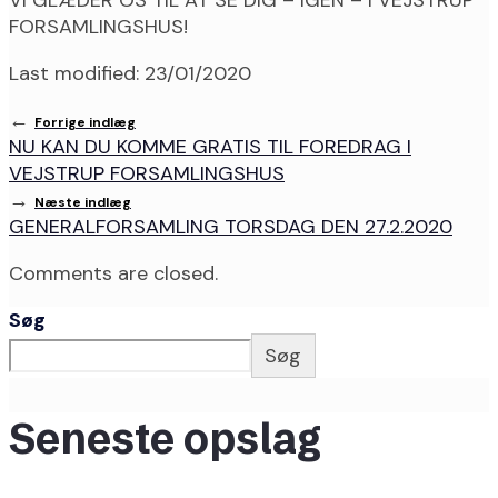
VI GLÆDER OS TIL AT SE DIG – IGEN – I VEJSTRUP
FORSAMLINGSHUS!
Last modified: 23/01/2020
←
Forrige indlæg
NU KAN DU KOMME GRATIS TIL FOREDRAG I
VEJSTRUP FORSAMLINGSHUS
→
Næste indlæg
GENERALFORSAMLING TORSDAG DEN 27.2.2020
Comments are closed.
Søg
Søg
Seneste opslag