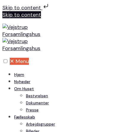
Skip to content
Skip to content
✕
Menu
Hjem
Nyheder
Om Huset
Bestyrelsen
Dokumenter
Presse
Fællesskab
Arbejdsgrupper
Billeder