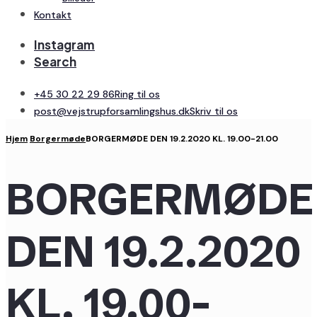
Kontakt
Instagram
Search
+45 30 22 29 86
Ring til os
post@vejstrupforsamlingshus.dk
Skriv til os
Hjem
Borgermøde
BORGERMØDE DEN 19.2.2020 KL. 19.00-21.00
BORGERMØDE
DEN 19.2.2020
KL. 19.00-