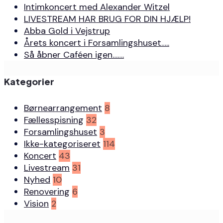
Intimkoncert med Alexander Witzel
LIVESTREAM HAR BRUG FOR DIN HJÆLP!
Abba Gold i Vejstrup
Årets koncert i Forsamlingshuset…..
Så åbner Caféen igen…….
Kategorier
Børnearrangement
8
Fællesspisning
32
Forsamlingshuset
3
Ikke-kategoriseret
114
Koncert
43
Livestream
31
Nyhed
10
Renovering
6
Vision
2