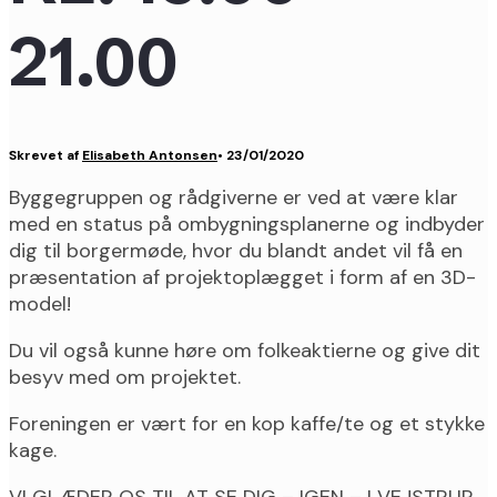
21.00
Skrevet af
Elisabeth Antonsen
•
23/01/2020
Byggegruppen og rådgiverne er ved at være klar
med en status på ombygningsplanerne og indbyder
dig til borgermøde, hvor du blandt andet vil få en
præsentation af projektoplægget i form af en 3D-
model!
Du vil også kunne høre om folkeaktierne og give dit
besyv med om projektet.
Foreningen er vært for en kop kaffe/te og et stykke
kage.