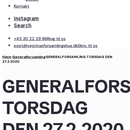
Kontakt
Instagram
Search
+45 30 22 29 86
Ring til os
post@vejstrupforsamlingshus.dk
Skriv til os
Hjem
Generalforsamling
GENERALFORSAMLING TORSDAG DEN
27.2.2020
GENERALFOR
TORSDAG
DEN 27.2.2020