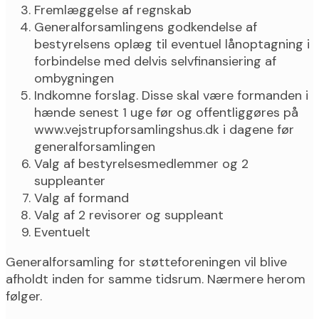
Fremlæggelse af regnskab
Generalforsamlingens godkendelse af
bestyrelsens oplæg til eventuel lånoptagning i
forbindelse med delvis selvfinansiering af
ombygningen
Indkomne forslag. Disse skal være formanden i
hænde senest 1 uge før og offentliggøres på
www.vejstrupforsamlingshus.dk i dagene før
generalforsamlingen
Valg af bestyrelsesmedlemmer og 2
suppleanter
Valg af formand
Valg af 2 revisorer og suppleant
Eventuelt
Generalforsamling for støtteforeningen vil blive
afholdt inden for samme tidsrum. Nærmere herom
følger.