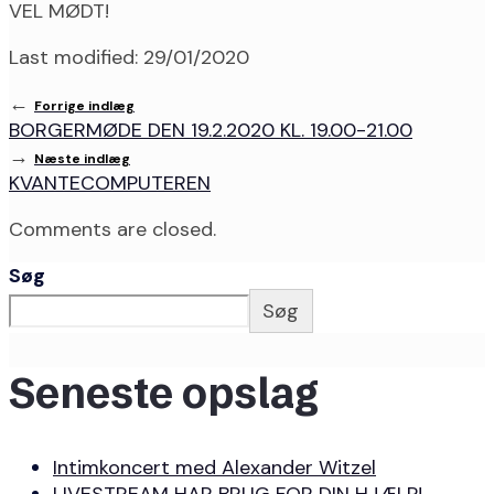
VEL MØDT!
Last modified: 29/01/2020
←
Forrige indlæg
BORGERMØDE DEN 19.2.2020 KL. 19.00-21.00
→
Næste indlæg
KVANTECOMPUTEREN
Comments are closed.
Søg
Søg
Seneste opslag
Intimkoncert med Alexander Witzel
LIVESTREAM HAR BRUG FOR DIN HJÆLP!