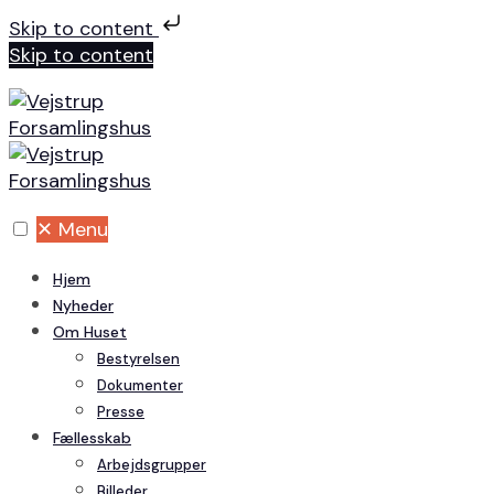
Skip to content
Skip to content
✕
Menu
Hjem
Nyheder
Om Huset
Bestyrelsen
Dokumenter
Presse
Fællesskab
Arbejdsgrupper
Billeder