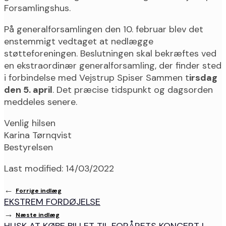
Forsamlingshus.
På generalforsamlingen den 10. februar blev det
enstemmigt vedtaget at nedlægge
støtteforeningen. Beslutningen skal bekræftes ved
en ekstraordinær generalforsamling, der finder sted
i forbindelse med Vejstrup Spiser Sammen t
irsdag
den 5. april
. Det præcise tidspunkt og dagsorden
meddeles senere.
Venlig hilsen
Karina Tørnqvist
Bestyrelsen
Last modified: 14/03/2022
←
Forrige indlæg
EKSTREM FORDØJELSE
→
Næste indlæg