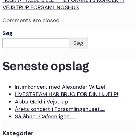
HUSK AT KØBE BILLET TIL FORÅRETS KONCERT I
VEJSTRUP FORSAMLINGSHUS
Comments are closed.
Søg
Søg
Seneste opslag
Intimkoncert med Alexander Witzel
LIVESTREAM HAR BRUG FOR DIN HJÆLP!
Abba Gold i Vejstrup
Årets koncert i Forsamlingshuset…..
Så åbner Caféen igen…….
Kategorier