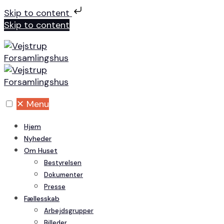
Skip to content
Skip to content
✕
Menu
Hjem
Nyheder
Om Huset
Bestyrelsen
Dokumenter
Presse
Fællesskab
Arbejdsgrupper
Billeder