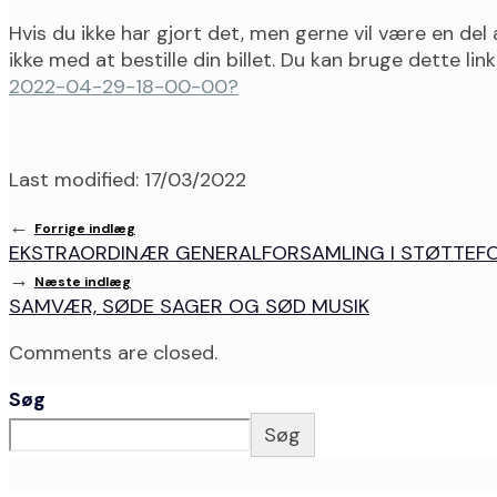
Hvis du ikke har gjort det, men gerne vil være en de
ikke med at bestille din billet. Du kan bruge dette lin
2022-04-29-18-00-00?
Last modified: 17/03/2022
←
Forrige indlæg
EKSTRAORDINÆR GENERALFORSAMLING I STØTTEF
→
Næste indlæg
SAMVÆR, SØDE SAGER OG SØD MUSIK
Comments are closed.
Søg
Søg