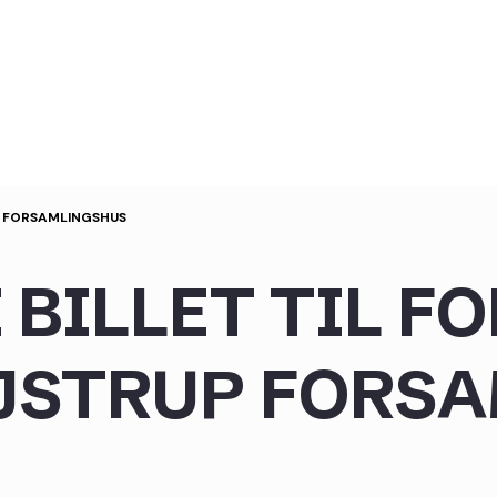
UP FORSAMLINGSHUS
 BILLET TIL F
EJSTRUP FORS