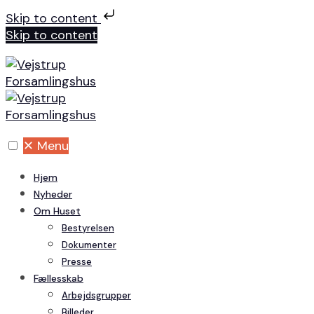
Skip to content
Skip to content
✕
Menu
Hjem
Nyheder
Om Huset
Bestyrelsen
Dokumenter
Presse
Fællesskab
Arbejdsgrupper
Billeder