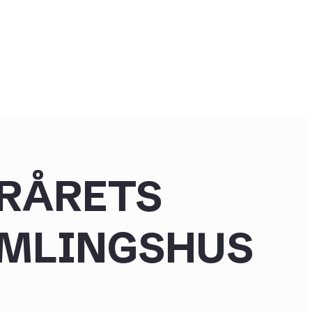
ORÅRETS
AMLINGSHUS