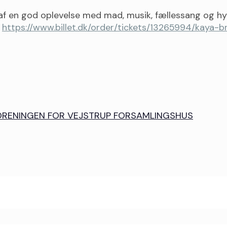
l af en god oplevelse med mad, musik, fællessang og h
k
https://www.billet.dk/order/tickets/13265994/kaya-
ORENINGEN FOR VEJSTRUP FORSAMLINGSHUS