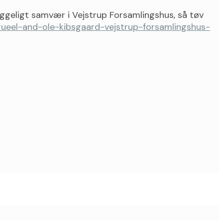
yggeligt samvær i Vejstrup Forsamlingshus, så tøv
brueel-and-ole-kibsgaard-vejstrup-forsamlingshus-