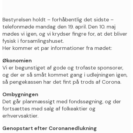
Bestyrelsen holdt – forhåbentlig det sidste –
telefonmøde mandag den 19. april. Den 10. maj
mødes vi igen, og vi krydser fingre for, at det bliver
fysisk i forsamlingshuset.
Her kommer et par informationer fra mødet:
Økonomien
Vi er begunstiget af gode og trofaste sponsorer,
og der er så småt kommet gang i udlejningen igen,
så pengekassen har det fint på trods af Corona.
Ombygningen
Det går planmæssigt med fondssøgning, og der
fortsættes med salg af folkeaktier og
erhvervsaktier.
Genopstart efter Coronanedlukning