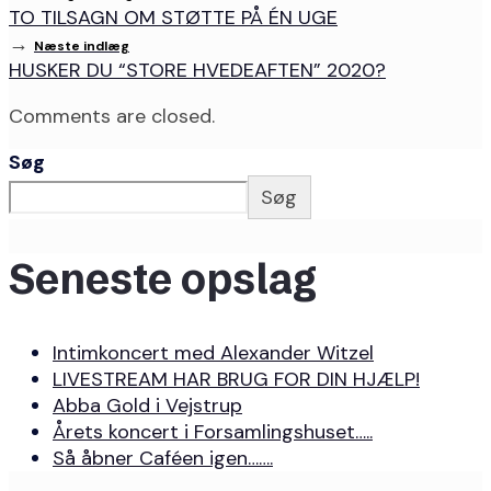
TO TILSAGN OM STØTTE PÅ ÉN UGE
→
Næste indlæg
HUSKER DU “STORE HVEDEAFTEN” 2020?
Comments are closed.
Søg
Søg
Seneste opslag
Intimkoncert med Alexander Witzel
LIVESTREAM HAR BRUG FOR DIN HJÆLP!
Abba Gold i Vejstrup
Årets koncert i Forsamlingshuset…..
Så åbner Caféen igen…….