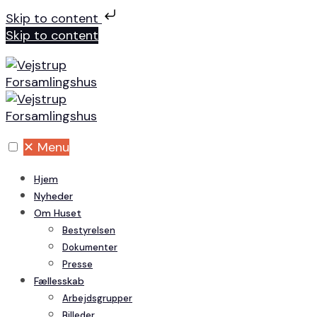
Skip to content
Skip to content
✕
Menu
Hjem
Nyheder
Om Huset
Bestyrelsen
Dokumenter
Presse
Fællesskab
Arbejdsgrupper
Billeder