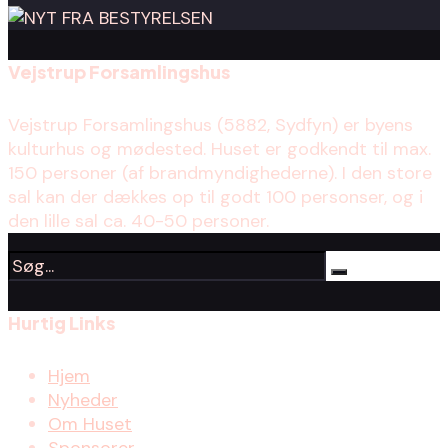
Vejstrup Forsamlingshus
Vejstrup Forsamlingshus (5882, Sydfyn) er byens
kulturhus og mødested. Huset er godkendt til max.
150 personer (af brandmyndighederne). I den store
sal kan der dækkes op til godt 100 personser, og i
den lille sal ca. 40-50 personer.
Hurtig Links
Hjem
Nyheder
Om Huset