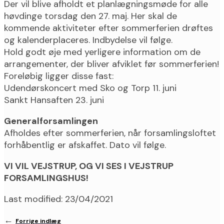
Der vil blive afholdt et planlægningsmøde for alle
høvdinge torsdag den 27. maj. Her skal de
kommende aktiviteter efter sommerferien drøftes
og kalenderplaceres. Indbydelse vil følge.
Hold godt øje med yerligere information om de
arrangementer, der bliver afviklet før sommerferien!
Foreløbig ligger disse fast:
Udendørskoncert med Sko og Torp 11. juni
Sankt Hansaften 23. juni
Generalforsamlingen
Afholdes efter sommerferien, når forsamlingsloftet
forhåbentlig er afskaffet. Dato vil følge.
VI VIL VEJSTRUP, OG
VI SES I VEJSTRUP
FORSAMLINGSHUS!
Last modified: 23/04/2021
←
Forrige indlæg