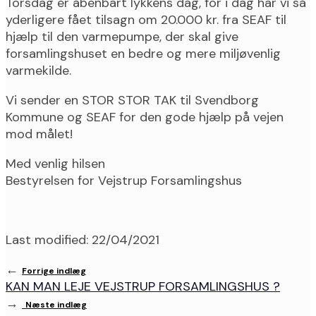
Torsdag er åbenbart lykkens dag, for i dag har vi så
yderligere fået tilsagn om 20.000 kr. fra SEAF til
hjælp til den varmepumpe, der skal give
forsamlingshuset en bedre og mere miljøvenlig
varmekilde.
Vi sender en STOR STOR TAK til Svendborg
Kommune og SEAF for den gode hjælp på vejen
mod målet!
Med venlig hilsen
Bestyrelsen for Vejstrup Forsamlingshus
Last modified: 22/04/2021
←
Forrige indlæg
KAN MAN LEJE VEJSTRUP FORSAMLINGSHUS ?
→
Næste indlæg