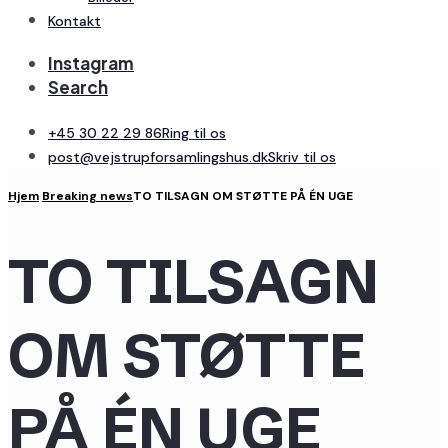
Kontakt
Instagram
Search
+45 30 22 29 86
Ring til os
post@vejstrupforsamlingshus.dk
Skriv til os
Hjem
Breaking news
TO TILSAGN OM STØTTE PÅ ÉN UGE
TO TILSAGN
OM STØTTE
PÅ ÉN UGE