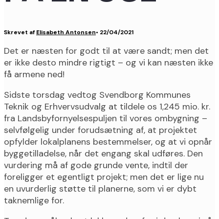
Skrevet af
Elisabeth Antonsen
•
22/04/2021
Det er næsten for godt til at være sandt; men det
er ikke desto mindre rigtigt – og vi kan næsten ikke
få armene ned!
Sidste torsdag vedtog Svendborg Kommunes
Teknik og Erhvervsudvalg at tildele os 1,245 mio. kr.
fra Landsbyfornyelsespuljen til vores ombygning –
selvfølgelig under forudsætning af, at projektet
opfylder lokalplanens bestemmelser, og at vi opnår
byggetilladelse, når det engang skal udføres. Den
vurdering må af gode grunde vente, indtil der
foreligger et egentligt projekt; men det er lige nu
en uvurderlig støtte til planerne, som vi er dybt
taknemlige for.