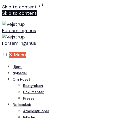
Skip to content
Skip to content
✕
Menu
Hjem
Nyheder
Om Huset
Bestyrelsen
Dokumenter
Presse
Fællesskab
Arbejdsgrupper
Billeder